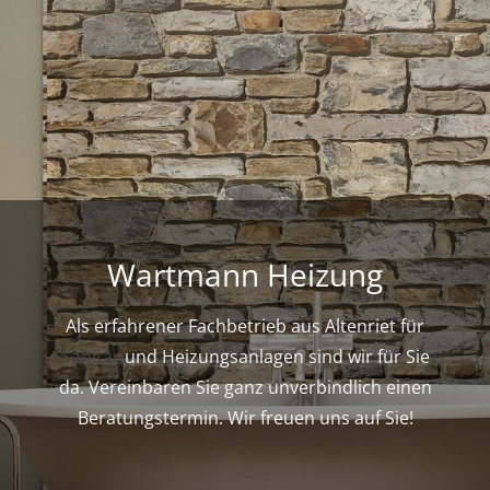
Wartmann Heizung
Als erfahrener Fachbetrieb aus Altenriet für
Sanitär
und Heizungsanlagen sind wir für Sie
da. Vereinbaren Sie ganz unverbindlich einen
Beratungstermin. Wir freuen uns auf Sie!