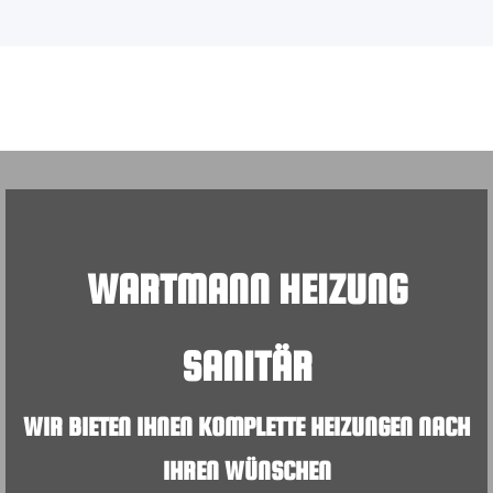
WARTMANN HEIZUNG
SANITÄR
WIR BIETEN IHNEN KOMPLETTE HEIZUNGEN NACH
IHREN WÜNSCHEN