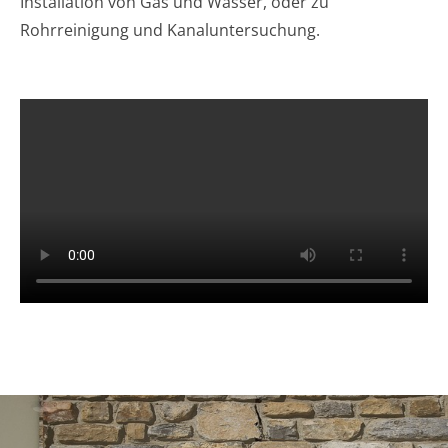
Installation von Gas und Wasser, oder zu
Rohrreinigung und Kanaluntersuchung.